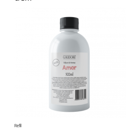
Refil