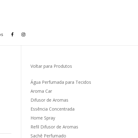
os
Voltar para Produtos
Água Perfumada para Tecidos
Aroma Car
Difusor de Aromas
Essência Concentrada
Home Spray
Refil Difusor de Aromas
Sachê Perfumado