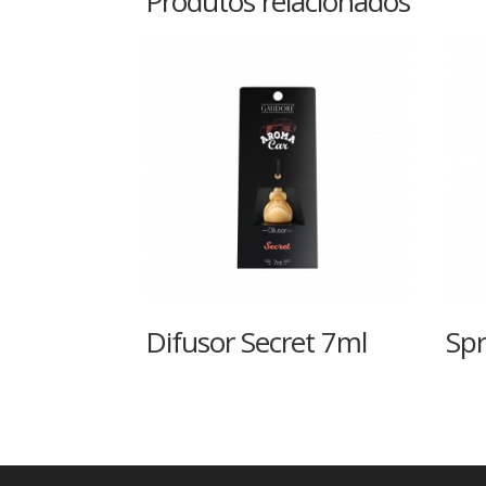
Produtos relacionados
Difusor Secret 7ml
Sp