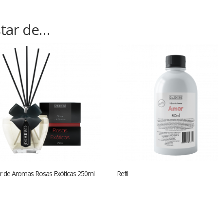
tar de…
r de Aromas Rosas Exóticas 250ml
Refil