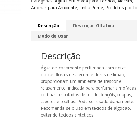
Categorias:
Água Perfumada para Tecidos
,
Alecrim
,
Aromas para Ambiente
,
Linha Prime
,
Produtos por L
Descrição
Descrição Olfativa
Modo de Usar
Descrição
Água delicadamente perfumada com notas
cítricas florais de alecrim e flores de limão,
proporcionam um ambiente de frescor e
relaxamento. Indicada para perfumar almofadas
cortinas, estofados de tecido, lençóis, roupas,
tapetes e toalhas. Pode ser usado diariamente.
Recomenda-se o uso em tecidos de algodão,
evitando tecidos sintéticos.