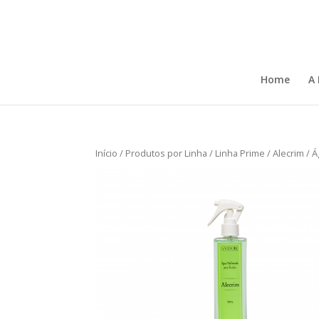
Home
A
Início
/
Produtos por Linha
/
Linha Prime
/
Alecrim
/ Á