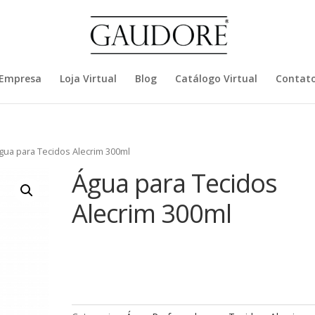
 Empresa
Loja Virtual
Blog
Catálogo Virtual
Contat
gua para Tecidos Alecrim 300ml
Água para Tecidos
Alecrim 300ml