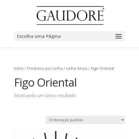
Escolha uma Página
Início
/
Produtos por Linha
/
Linha Sirius
/ Figo Oriental
Figo Oriental
Mostrando um único resultado