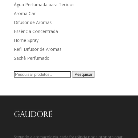
Água Perfumada para Tecidos
Aroma Car
Difusor de Aromas
Essência Concentrada
Home Spray
Refil Difusor de Aromas
Sachê Perfumado
Pesquisar
Pesquisar
por:
Segundo a aromacologia, cada fragrância pode proporcionar